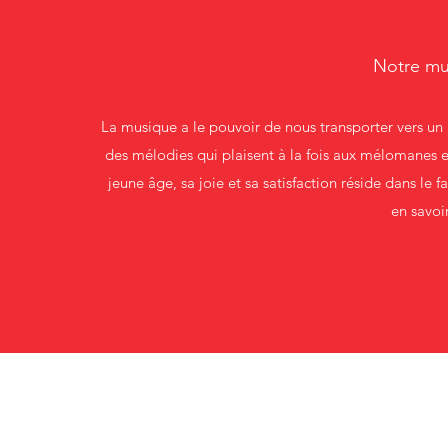
Notre mu
La musique a le pouvoir de nous transporter vers un a
des mélodies qui plaisent à la fois aux mélomanes 
jeune âge, sa joie et sa satisfaction réside dans le 
en savoir